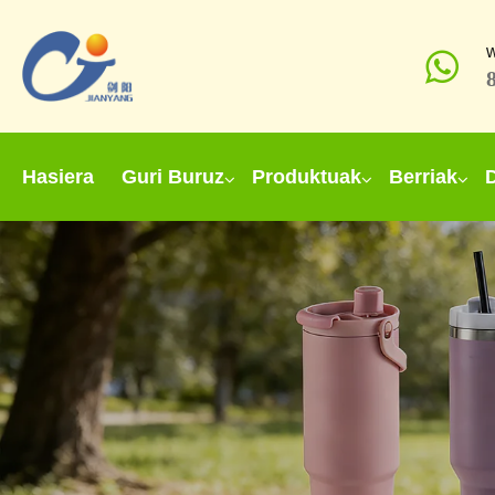
Hasiera
Guri Buruz
Produktuak
Berriak