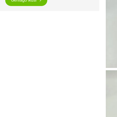
Gehiago ikusi